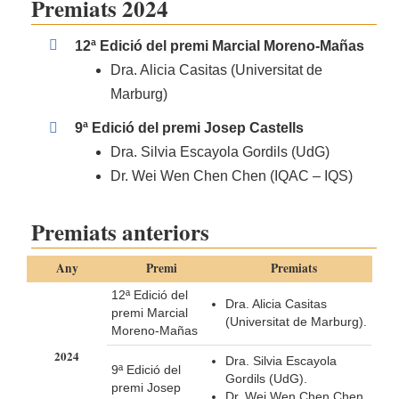
Premiats 2024
12ª
Edició del premi Marcial Moreno-Mañas
Dra. Alicia Casitas (Universitat de
Marburg)
9ª
Edició del premi Josep Castells
Dra. Silvia Escayola Gordils (UdG)
Dr. Wei Wen Chen Chen (IQAC – IQS)
Premiats anteriors
Any
Premi
Premiats
12ª Edició del
Dra. Alicia Casitas
premi Marcial
(Universitat de Marburg).
Moreno-Mañas
2024
Dra. Silvia Escayola
9ª Edició del
Gordils (UdG).
premi Josep
Dr. Wei Wen Chen Chen