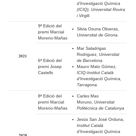
d’Investigació Química
(ICIQ), Universitat Rovira
i Virgili.
9ª Edició del
Silvia Osuna Oliveras,
premi Marcial
Universitat de Girona.
Moreno-Mañas
Mar Saladrigas
Rodriguez,
Universitat
2021
6ª Edició del
de Barcelona.
premi Josep
Mauro Mato Gómez,
Castells
ICIQ-Institut Català
d’Investigació Química,
Tarragona.
8ª Edició del
Carles Mas
premi Marcial
Moruno,
Universitat
Moreno-Mañas
Politècnica de Catalunya
Jesús San José Orduna,
Institut Català
d’Investigació Química
2020